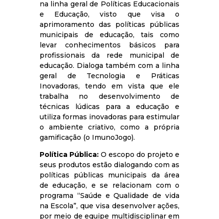
na linha geral de Políticas Educacionais
e Educação, visto que visa o
aprimoramento das políticas públicas
municipais de educação, tais como
levar conhecimentos básicos para
profissionais da rede municipal de
educação. Dialoga também com a linha
geral de Tecnologia e Práticas
Inovadoras, tendo em vista que ele
trabalha no desenvolvimento de
técnicas lúdicas para a educação e
utiliza formas inovadoras para estimular
o ambiente criativo, como a própria
gamificação (o ImunoJogo).
Política Pública:
O escopo do projeto e
seus produtos estão dialogando com as
políticas públicas municipais da área
de educação, e se relacionam com o
programa “Saúde e Qualidade de vida
na Escola”, que visa desenvolver ações,
por meio de equipe multidisciplinar em