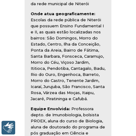
da rede municipal de Niterói
Onde atua geograficamente:
Escolas da rede pública de Niterói
que possuem Ensino Fundamental I
e II, as quais estão localizadas nos
bairros: São Domingos, Morro do
Estado, Centro, Ilha da Conceição,
Ponta da Areia, Bairro de Fátima,
Santa Barbara, Fonsceca, Caramujo,
Morro do Céu, Viçoso Jardim,
Ititioca, Pendotiba, Cantagalo, Badu,
Rio do Ouro, Engenhoca, Barreto,
Morro do Castro, Tenente Jardim,
Icaraí, Jurujuba, São Francisco, Santa
Rosa, Várzea das Moças, Itaipu,
Jacaré, Piratininga e Cafubá.
Equipe Envolvida:
Professora
depto. de Imunobiologia, bolsista
PROEX, aluna do curso de Biologia,
aluna de doutorado do programa de
Libras
pós graduação em Ciência e