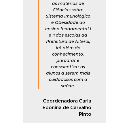
as matérias de
Ciências sobre
Sistema Imunológico
e Obesidade ao
ensino fundamental I
e II das escolas da
Prefeitura de Niterói,
irá além do
conhecimento,
preparar e
conscientizar os
alunos a serem mais
cuidadosos com a
saúde.
Coordenadora Carla
Eponina de Carvalho
Pinto