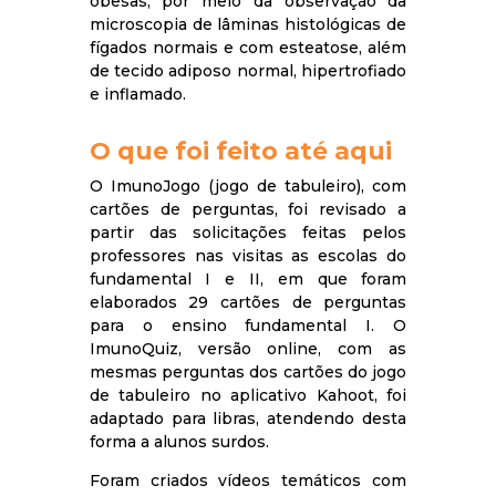
obesas, por meio da observação da
microscopia de lâminas histológicas de
fígados normais e com esteatose, além
de tecido adiposo normal, hipertrofiado
e inflamado.
O que foi feito até aqui
O ImunoJogo (jogo de tabuleiro), com
cartões de perguntas, foi revisado a
partir das solicitações feitas pelos
professores nas visitas as escolas do
fundamental I e II, em que foram
elaborados 29 cartões de perguntas
para o ensino fundamental I. O
ImunoQuiz, versão online, com as
mesmas perguntas dos cartões do jogo
de tabuleiro no aplicativo Kahoot, foi
adaptado para libras, atendendo desta
forma a alunos surdos.
Foram criados vídeos temáticos com