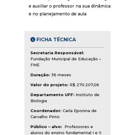
e auxiliar o professor na sua dinâmica
e no planejamento de aula
FICHA TÉCNICA
Secretaria Responsável:
Fundação Municipal de Educação –
FME
Duração:
36 meses
Valor do projeto:
R$ 270.207,06
Departamento UFF:
Instituto de
Biologia
Coordenador:
Carla Eponina de
Carvalho Pinto
Público – alvo:
Professores e
alunos do ensino fundamental I e II