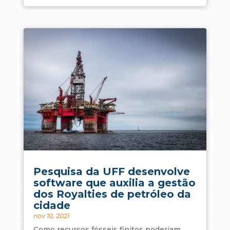
Pesquisa da UFF desenvolve
software que auxilia a gestão
dos Royalties de petróleo da
cidade
nov 10, 2021
Como recursos fósseis finitos poderiam