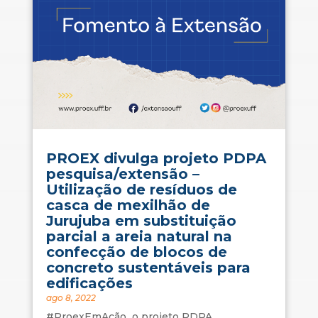
PROEX divulga projeto PDPA
pesquisa/extensão –
Utilização de resíduos de
casca de mexilhão de
Jurujuba em substituição
parcial a areia natural na
confecção de blocos de
concreto sustentáveis para
edificações
ago 8, 2022
#ProexEmAção o projeto PDPA