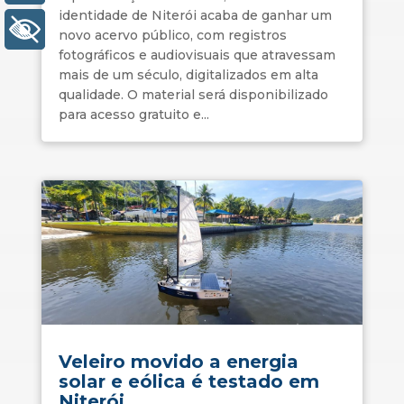
identidade de Niterói acaba de ganhar um
+ Acessibilidade
novo acervo público, com registros
fotográficos e audiovisuais que atravessam
mais de um século, digitalizados em alta
qualidade. O material será disponibilizado
para acesso gratuito e...
Veleiro movido a energia
solar e eólica é testado em
Niterói