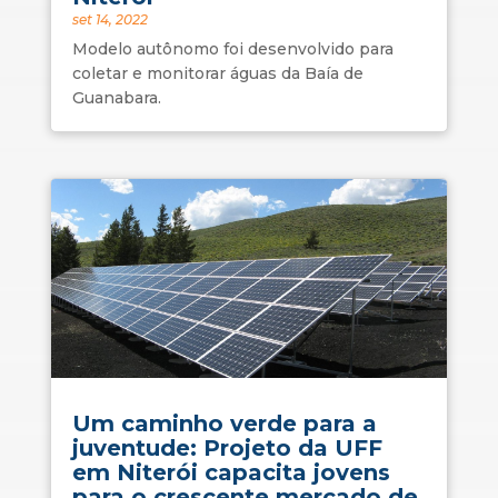
set 14, 2022
Modelo autônomo foi desenvolvido para
coletar e monitorar águas da Baía de
Guanabara.
Um caminho verde para a
juventude: Projeto da UFF
em Niterói capacita jovens
para o crescente mercado de