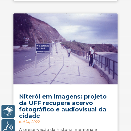
Niterói em imagens: projeto
da UFF recupera acervo
fotográfico e audiovisual da
Libras
cidade
out 14, 2022
Voz
A preservação da história, memória e