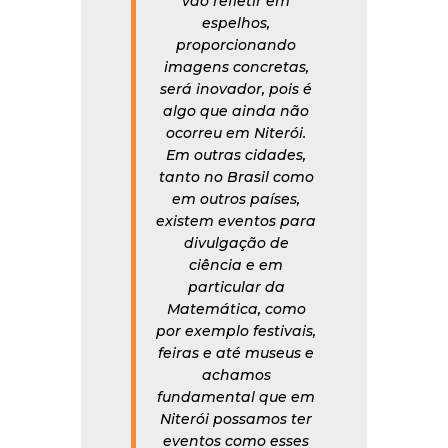
vão refletir em
espelhos,
proporcionando
imagens concretas,
será inovador, pois é
algo que ainda não
ocorreu em Niterói.
Em outras cidades,
tanto no Brasil como
em outros países,
existem eventos para
divulgação de
ciência e em
particular da
Matemática, como
por exemplo festivais,
feiras e até museus e
achamos
fundamental que em
Niterói possamos ter
eventos como esses