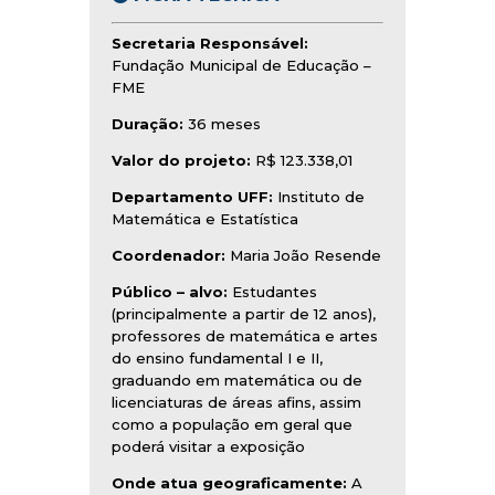
Secretaria Responsável:
Fundação Municipal de Educação –
FME
Duração:
36 meses
Valor do projeto:
R$ 123.338,01
Departamento UFF:
Instituto de
Matemática e Estatística
Coordenador:
Maria João Resende
Público – alvo:
Estudantes
(principalmente a partir de 12 anos),
professores de matemática e artes
do ensino fundamental I e II,
graduando em matemática ou de
licenciaturas de áreas afins, assim
como a população em geral que
poderá visitar a exposição
Onde atua geograficamente:
A