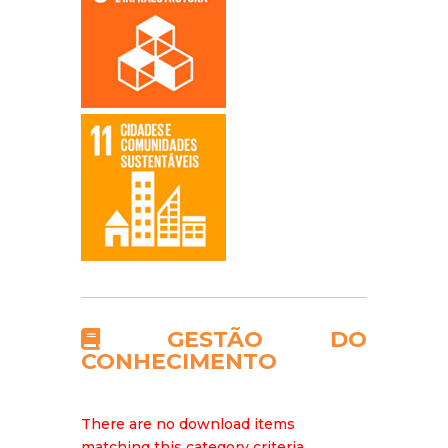
GESTÃO DO
CONHECIMENTO
There are no download items
matching this category criteria.