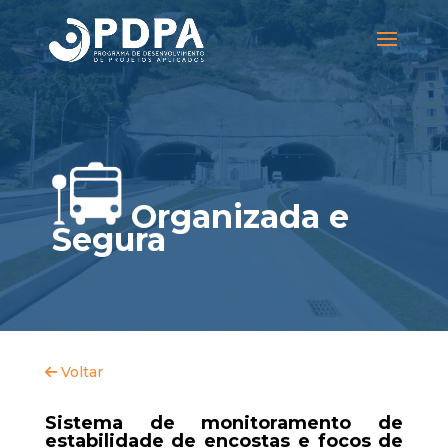
Organizada e
Segura
Voltar
Sistema de monitoramento de
estabilidade de encostas e focos de