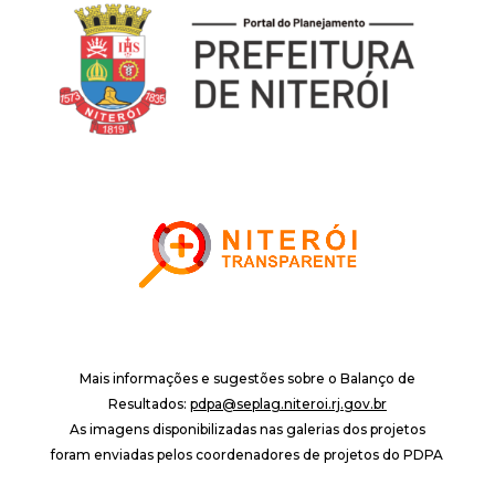
Mais informações e sugestões sobre o Balanço de
Resultados:
pdpa@seplag.niteroi.rj.gov.br
As imagens disponibilizadas nas galerias dos projetos
foram enviadas pelos coordenadores de projetos do PDPA