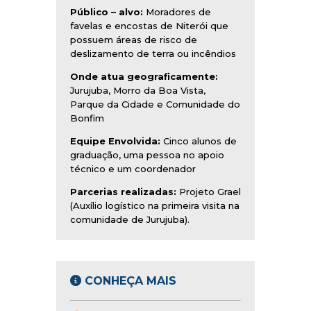
Público – alvo:
Moradores de
favelas e encostas de Niterói que
possuem áreas de risco de
deslizamento de terra ou incêndios
Onde atua geograficamente:
Jurujuba, Morro da Boa Vista,
Parque da Cidade e Comunidade do
Bonfim
Equipe Envolvida:
Cinco alunos de
graduação, uma pessoa no apoio
técnico e um coordenador
Parcerias realizadas:
Projeto Grael
(Auxílio logístico na primeira visita na
comunidade de Jurujuba).
CONHEÇA MAIS