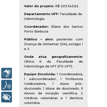
Valor do projeto:
R$ 203.343,62
Departamento UFF:
Faculdade de
Odontologia.
Coordenador:
Eliane dos Santos
Porto Barboza
Público – alvo:
pacientes com
Doença de Alzheimer (DA), estágio I
e II.
Onde atua geograficamente:
Clínica 6 da Faculdade de
Odontologia da UFF (FO-UFF).
Libras
Equipe Envolvida:
1 Coordenadora,
1 subcoordenador, 1 Professora
Colaboradora, 1 Aluno pós-
Voz
doutorado, 1 Aluna de doutorado, 5
Alunos de iniciação científica, 2
+ Acessibilidade
médicas voluntárias e 1 dentista
voluntária.