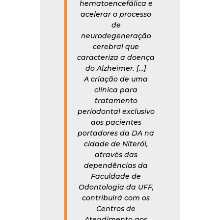
hematoencefálica e
acelerar o processo
de
neurodegeneração
cerebral que
caracteriza a doença
do Alzheimer. […]
A criação de uma
clínica para
tratamento
periodontal exclusivo
aos pacientes
portadores da DA na
cidade de Niterói,
através das
dependências da
Faculdade de
Odontologia da UFF,
contribuirá com os
Centros de
Atendimento aos