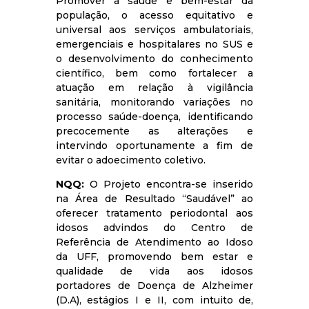
Promover a saúde e bem-estar da
população, o acesso equitativo e
universal aos serviços ambulatoriais,
emergenciais e hospitalares no SUS e
o desenvolvimento do conhecimento
científico, bem como fortalecer a
atuação em relação à vigilância
sanitária, monitorando variações no
processo saúde-doença, identificando
precocemente as alterações e
intervindo oportunamente a fim de
evitar o adoecimento coletivo.
NQQ:
O Projeto encontra-se inserido
na Área de Resultado “Saudável” ao
oferecer tratamento periodontal aos
idosos advindos do Centro de
Referência de Atendimento ao Idoso
da UFF, promovendo bem estar e
qualidade de vida aos idosos
portadores de Doença de Alzheimer
(D.A), estágios I e II, com intuito de,