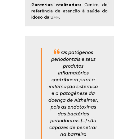
Parcerias realizadas:
Centro de
referência de atenção à saúde do
idoso da UFF.
Os patógenos
periodontais e seus
produtos
inflamatórios
contribuem para a
inflamação sistêmica
e a patogênese da
doença de Alzheimer,
pois as endotoxinas
das bactérias
periodontais […] são
capazes de penetrar
na barreira