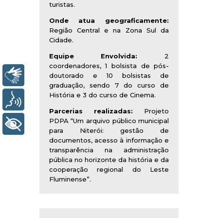
turistas.
Onde atua geograficamente:
Região Central e na Zona Sul da
Cidade.
Equipe Envolvida:
2
coordenadores, 1 bolsista de pós-
Libras
doutorado e 10 bolsistas de
graduação, sendo 7 do curso de
História e 3 do curso de Cinema.
Voz
Parcerias realizadas:
Projeto
PDPA “Um arquivo público municipal
+ Acessibilidade
para Niterói: gestão de
documentos, acesso à informação e
transparência na administração
pública no horizonte da história e da
cooperação regional do Leste
Fluminense”.