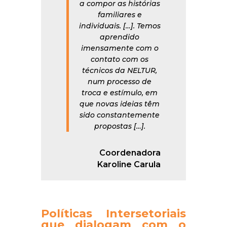
a compor as histórias
familiares e
individuais. […]. Temos
aprendido
imensamente com o
contato com os
técnicos da NELTUR,
num processo de
troca e estímulo, em
que novas ideias têm
sido constantemente
propostas […].
Coordenadora
Karoline Carula
Políticas Intersetoriais
que dialogam com o