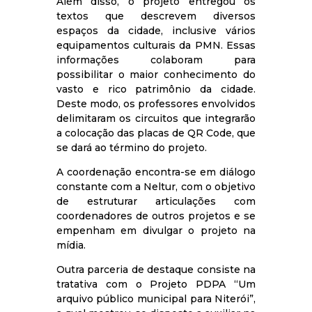
Além disso, o projeto entregou os
textos que descrevem diversos
espaços da cidade, inclusive vários
equipamentos culturais da PMN. Essas
informações colaboram para
possibilitar o maior conhecimento do
vasto e rico patrimônio da cidade.
Deste modo, os professores envolvidos
delimitaram os circuitos que integrarão
a colocação das placas de QR Code, que
se dará ao término do projeto.
A coordenação encontra-se em diálogo
constante com a Neltur, com o objetivo
de estruturar articulações com
coordenadores de outros projetos e se
empenham em divulgar o projeto na
mídia.
Outra parceria de destaque consiste na
tratativa com o Projeto PDPA “Um
arquivo público municipal para Niterói”,