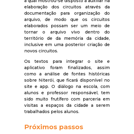
a qual mostrou-se disposto a auxiliar na
elaboração dos circuitos através da
documentação para organização do
arquivo, de modo que os circuitos
elaborados possam ser um meio de
tornar o arquivo vivo dentro do
território de da memória da cidade,
inclusive em uma posterior criação de
novos circuitos.
Os textos para integrar o site e
aplicativo foram finalizados, assim
como a análise de fontes históricas
sobre Niterói, que ficará disponível no
site e app. O diálogo na escola, com
alunos e professor responsável, tem
sido muito frutífero com parceria em
visitas a espaços da cidade a serem
trabalhados pelos alunos.
Próximos passos