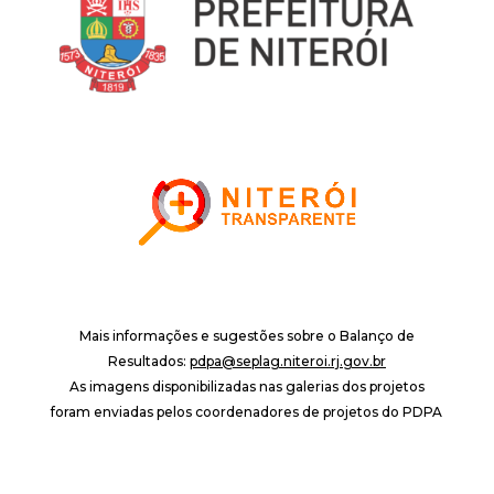
Mais informações e sugestões sobre o Balanço de
Resultados:
pdpa@seplag.niteroi.rj.gov.br
As imagens disponibilizadas nas galerias dos projetos
foram enviadas pelos coordenadores de projetos do PDPA