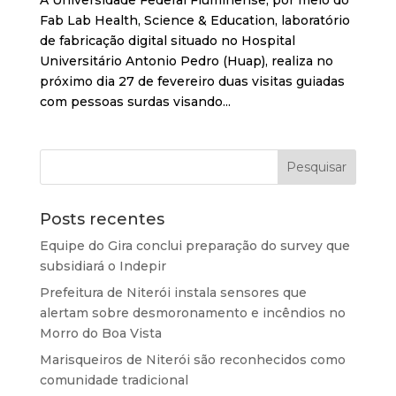
A Universidade Federal Fluminense, por meio do
Fab Lab Health, Science & Education, laboratório
de fabricação digital situado no Hospital
Universitário Antonio Pedro (Huap), realiza no
próximo dia 27 de fevereiro duas visitas guiadas
com pessoas surdas visando...
Posts recentes
Equipe do Gira conclui preparação do survey que
subsidiará o Indepir
Prefeitura de Niterói instala sensores que
alertam sobre desmoronamento e incêndios no
Morro do Boa Vista
Marisqueiros de Niterói são reconhecidos como
comunidade tradicional