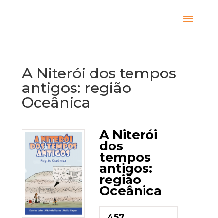
A Niterói dos tempos
antigos: região
Oceânica
A Niterói
dos
tempos
antigos:
região
Oceânica
457