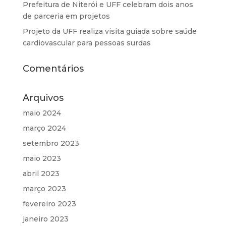
Prefeitura de Niterói e UFF celebram dois anos
de parceria em projetos
Projeto da UFF realiza visita guiada sobre saúde
cardiovascular para pessoas surdas
Comentários
Arquivos
maio 2024
março 2024
setembro 2023
maio 2023
abril 2023
março 2023
fevereiro 2023
janeiro 2023