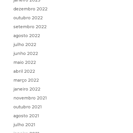
janeiro 2023
dezembro 2022
outubro 2022
setembro 2022
agosto 2022
julho 2022
junho 2022
maio 2022
abril 2022
março 2022
janeiro 2022
novembro 2021
outubro 2021
agosto 2021
julho 2021