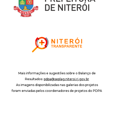
Mais informações e sugestões sobre o Balanço de
Resultados:
pdpa@seplag.niteroi.rj.gov.br
As imagens disponibilizadas nas galerias dos projetos
foram enviadas pelos coordenadores de projetos do PDPA