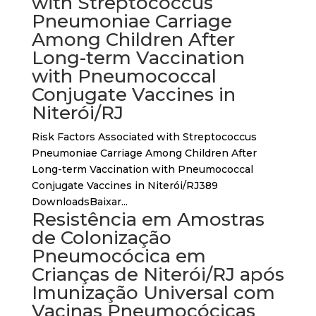
with Streptococcus
Pneumoniae Carriage
Among Children After
Long-term Vaccination
with Pneumococcal
Conjugate Vaccines in
Niterói/RJ
Risk Factors Associated with Streptococcus
Pneumoniae Carriage Among Children After
Long-term Vaccination with Pneumococcal
Conjugate Vaccines in Niterói/RJ389
DownloadsBaixar...
Resistência em Amostras
de Colonização
Pneumocócica em
Crianças de Niterói/RJ após
Imunização Universal com
Vacinas Pneumocócicas