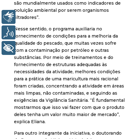
são mundialmente usados como indicadores de
poluição ambiental por serem organismos
Libras
filtradores”.
Nesse sentido, o programa auxiliaria no
Voz
fornecimento de condições para a melhoria da
qualidade do pescado, que muitas vezes sofre
+ Acessibilidade
com a contaminação por petróleo e outras
substâncias. Por meio de treinamentos e do
fornecimento de estruturas adequadas às
necessidades da atividade, melhores condições
para a prática de uma maricultura mais racional
foram criadas, concentrando a atividade em áreas
mais limpas, não contaminadas, e seguindo as
exigências da Vigilância Sanitária. “É fundamental
mostrarmos que isso vai fazer com que o produto
deles tenha um valor muito maior de mercado”,
explica Eliana.
Para outro integrante da iniciativa, o doutorando