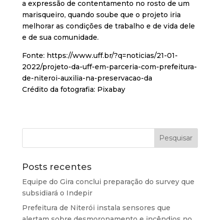
a expressão de contentamento no rosto de um
marisqueiro, quando soube que o projeto iria
melhorar as condições de trabalho e de vida dele
e de sua comunidade.
Fonte: https://www.uff.br/?q=noticias/21-01-
2022/projeto-da-uff-em-parceria-com-prefeitura-
de-niteroi-auxilia-na-preservacao-da
Crédito da fotografia: Pixabay
Posts recentes
Equipe do Gira conclui preparação do survey que
subsidiará o Indepir
Prefeitura de Niterói instala sensores que
alertam sobre desmoronamento e incêndios no