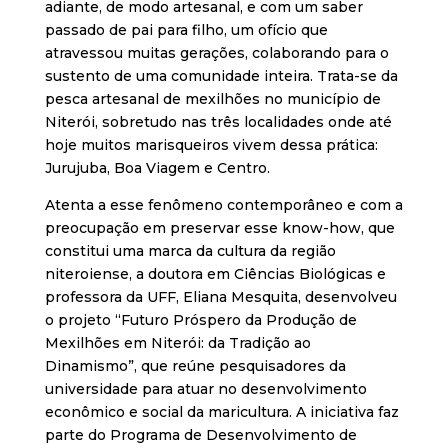
adiante, de modo artesanal, e com um saber
passado de pai para filho, um ofício que
atravessou muitas gerações, colaborando para o
sustento de uma comunidade inteira. Trata-se da
pesca artesanal de mexilhões no município de
Niterói, sobretudo nas três localidades onde até
hoje muitos marisqueiros vivem dessa prática:
Jurujuba, Boa Viagem e Centro.
Atenta a esse fenômeno contemporâneo e com a
preocupação em preservar esse know-how, que
constitui uma marca da cultura da região
niteroiense, a doutora em Ciências Biológicas e
professora da UFF, Eliana Mesquita, desenvolveu
o projeto “Futuro Próspero da Produção de
Mexilhões em Niterói: da Tradição ao
Dinamismo”, que reúne pesquisadores da
universidade para atuar no desenvolvimento
econômico e social da maricultura. A iniciativa faz
parte do Programa de Desenvolvimento de